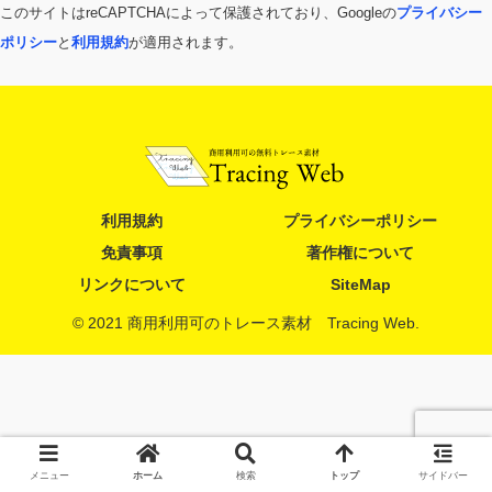
このサイトはreCAPTCHAによって保護されており、Googleの
プライバシー
ポリシー
と
利用規約
が適用されます。
利用規約
プライバシーポリシー
免責事項
著作権について
リンクについて
SiteMap
© 2021 商用利用可のトレース素材 Tracing Web.
メニュー
ホーム
検索
トップ
サイドバー