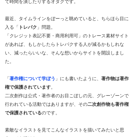
て時間を潰したりするオタクです。
最近、タイムラインをぼーっと眺めていると、ちらほら目に
入る「
トレパク
」問題。
「クレジット表記不要・商用利用可」のトレース素材サイト
があれば、もしかしたらトレパクする人が減るかもしれな
い、減ったらいいな、そんな想いからサイトを開設しまし
た。
「
著作権について学ぼう
」にも書いたように、
著作物は著作
権で保護されています
。
二次創作は公式・著作者のお目こぼしの元、グレーゾーンで
行われている活動ではありますが、その
二次創作物も著作権
で保護されている
のです。
素敵なイラストを見てこんなイラストを描いてみたいと思