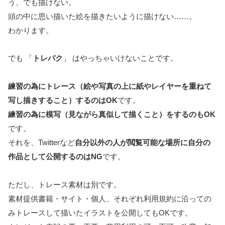
う、でも描けない。
頭の中に思い描いた絵を描きたいように描けない……。
わかります。
でも 「
トレパク
」 はやっちゃいけないことです。
練習の為にトレース（絵や写真の上に紙やレイヤーを重ねて
写し描きすること）するのはOK
です。
練習の為に模写（見ながら真似して描くこと）をするのもOK
です。
それを、Twitterなど
自分以外の人が閲覧可能な場所に自分の
作品として公開するのはNG
です。
ただし、トレース素材は別です。
素材提供書籍・サイト・個人、それぞれ利用規約に沿っての
みトレースして描いたイラストを公開してもOKです。