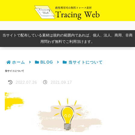
当サイトで配布している素材は規約の範囲内であれば、個人、法人、商用、非商
用問わず無料でご利用頂けます。
ホーム
BLOG
当サイトについて
当サイトについて
2022.07.26
2021.09.17