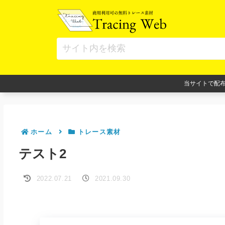
当サイトで配
ホーム
トレース素材
テスト2
2022.07.21
2021.09.30