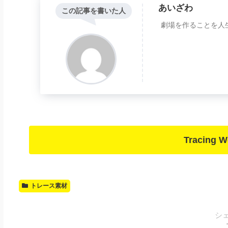
あいざわ
この記事を書いた人
劇場を作ることを人
Tracing
トレース素材
シ