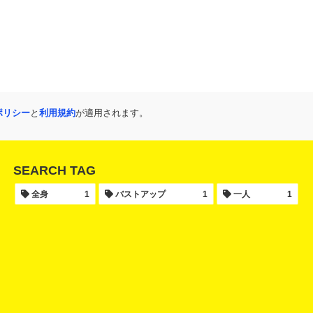
ポリシー
と
利用規約
が適用されます。
SEARCH TAG
全身
1
バストアップ
1
一人
1