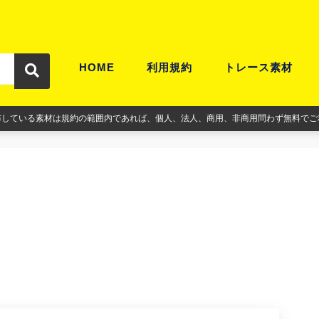
HOME
利用規約
トレース素材
布している素材は規約の範囲内であれば、個人、法人、商用、非商用問わず無料でご